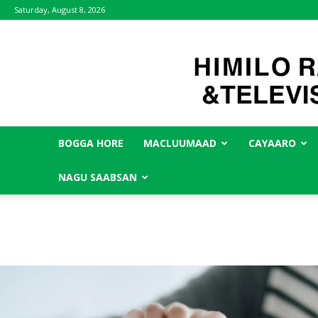
Saturday, August 8, 2026
BOGGA HORE
MACLUUMAAD
CAYAARO
NAGU SAABSAN