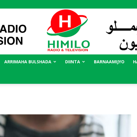
ARRIMAHA BULSHADA
DIINTA
BARNAAMIJYO
H
Radio
Himilo