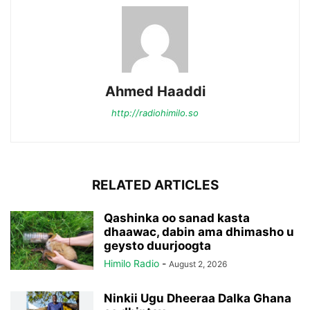
Ahmed Haaddi
http://radiohimilo.so
RELATED ARTICLES
Qashinka oo sanad kasta
dhaawac, dabin ama dhimasho u
geysto duurjoogta
Himilo Radio
-
August 2, 2026
Ninkii Ugu Dheeraa Dalka Ghana